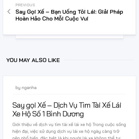
PREVIOUS
Say Gọi Xế – Bạn Uống Tôi Lái: Giải Pháp
Hoàn Hảo Cho Mỗi Cuộc Vui
YOU MAY ALSO LIKE
4 Tháng 3, 2025
by
nganha
Say gọi Xế – Dịch Vụ Tìm Tài Xế Lái
Xe Hộ Số 1 Bình Dương
Giới thiệu về dịch vụ tìm tài xế lái xe hộ Trong cuộc sống
hiện đại, việc sử dụng dịch vụ lái xe hộ ngày càng trở
nên phổ biến, đặc biệt là khi người lái xe không thể tự