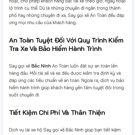
hoạt, cho phép khách hàng đặt tài xế theo giờ, ngày hoặc
lộ trình cụ thể. Dù là những chuyến đi ngắn trong thành
phố hay những chuyến đi xa, Say gọi xế An Toàn đều đáp
ứng mọi nhu cầu của khách hàng.
An Toàn Tuyệt Đối Với Quy Trình Kiểm
Tra Xe Và Bảo Hiểm Hành Trình
Say gọi xế
Bắc Ninh
An Toàn luôn đặt sự an toàn lên
hàng đầu. Mỗi tài xế và xe đều được kiểm tra định kỳ và
đáp ứng các tiêu chuẩn về an toàn. Ngoài ra, dịch vụ bảo
hiểm hành trình giúp khách hàng yên tâm tuyệt đối trong
suốt chuyến đi.
Tiết Kiệm Chi Phí Và Thân Thiện
Dịch vụ lái xe hộ Say gọi xế Bắc Ninh giúp bạn tiết kiệm