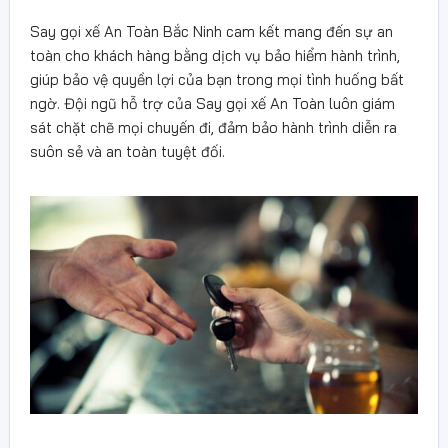
Say gọi xế An Toàn Bắc Ninh cam kết mang đến sự an
toàn cho khách hàng bằng dịch vụ bảo hiểm hành trình,
giúp bảo vệ quyền lợi của bạn trong mọi tình huống bất
ngờ. Đội ngũ hỗ trợ của Say gọi xế An Toàn luôn giám
sát chặt chẽ mọi chuyến đi, đảm bảo hành trình diễn ra
suôn sẻ và an toàn tuyệt đối.