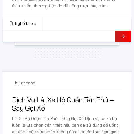
điều khiển phương tiện do đã uống rượu bia, cảm...
Nghề lái xe
7 Tháng 3, 2025
by
nganha
Dịch Vụ Lái Xe Hộ Quận Tân Phú –
Say Gọi Xế
Lái Xe Hộ Quận Tân Phú – Say Gọi Xế Dịch vụ lái xe hộ
luôn là lựa chọn cần thiết nếu bạn đã sử dụng đồ uống
có cồn hoặc sức khỏe không đảm bảo để tham gia giao