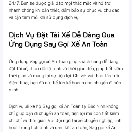
24/7. Bạn sẽ được giải đáp mọi thắc mắc và hỗ trợ
nhanh chóng khi cần thiết, đảm bảo sự phục vụ chu đáo
và tận tâm mỗi khi sử dụng dịch vụ.
Dịch Vụ Đặt Tài Xế Dễ Dàng Qua
Ứng Dụng Say Gọi Xế An Toàn
Ứng dụng Say gọi xế An Toàn giúp khách hàng dễ dàng
đặt tài xế, theo dõi lộ trình và thời gian đến, giúp tiết kiệm
thời gian và mang lại sự tiện lợi. Chỉ với vài thao tác trên
điện thoại, bạn đã có thể lên kế hoạch cho chuyến đi của
mình.
Dịch vụ lái xe hộ Say gọi xế An Toàn tại Bắc Ninh không
chỉ giúp bạn di chuyển an toàn, tiện lợi mà còn tiết kiệm
chi phí và thời gian. Với đội ngũ tài xế chuyên nghiệp, linh
hoạt trong lịch trình và cam kết an toàn, Say gọi xế An