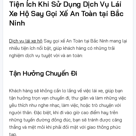
Tiện Ích Khi Sử Dụng Dịch Vụ Lái
Xe Hộ Say Gọi Xế An Toàn tại Bắc
Ninh
Dịch vụ lái xe hộ
Say gọi xế An Toàn tại Bắc Ninh mang lại
nhiều tiện ích nổi bật, giúp khách hàng có những trải
nghiệm dịch vụ tuyệt vời và an toàn:
Tận Hưởng Chuyến Đi
Khách hàng sẽ không cần lo lắng về việc lái xe, giúp bạn
tận hưởng trọn vẹn chuyến đi, thư giãn và làm những việc
yêu thích như nghe nhạc, làm việc, hoặc trò chuyện với
người thân. Đặc biệt, khi đi vào giờ cao điểm hay trên
những tuyến đường đông đúc, bạn sẽ tránh được căng
thẳng và mệt mỏi khi phải đối mặt với giao thông phức
tạp.