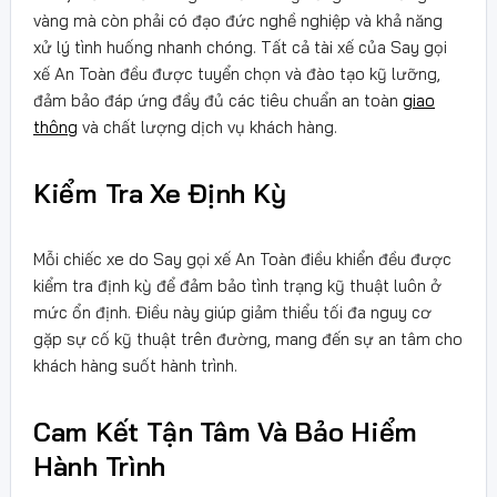
vàng mà còn phải có đạo đức nghề nghiệp và khả năng
xử lý tình huống nhanh chóng. Tất cả tài xế của Say gọi
xế An Toàn đều được tuyển chọn và đào tạo kỹ lưỡng,
đảm bảo đáp ứng đầy đủ các tiêu chuẩn an toàn
giao
thông
và chất lượng dịch vụ khách hàng.
Kiểm Tra Xe Định Kỳ
Mỗi chiếc xe do Say gọi xế An Toàn điều khiển đều được
kiểm tra định kỳ để đảm bảo tình trạng kỹ thuật luôn ở
mức ổn định. Điều này giúp giảm thiểu tối đa nguy cơ
gặp sự cố kỹ thuật trên đường, mang đến sự an tâm cho
khách hàng suốt hành trình.
Cam Kết Tận Tâm Và Bảo Hiểm
Hành Trình