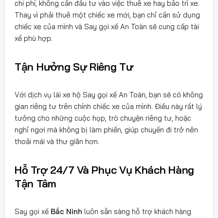
chi phí, không cần đầu tư vào việc thuê xe hay bảo trì xe.
Thay vì phải thuê một chiếc xe mới, bạn chỉ cần sử dụng
chiếc xe của mình và Say gọi xế An Toàn sẽ cung cấp tài
xế phù hợp.
Tận Hưởng Sự Riêng Tư
Với dịch vụ lái xe hộ Say gọi xế An Toàn, bạn sẽ có không
gian riêng tư trên chính chiếc xe của mình. Điều này rất lý
tưởng cho những cuộc họp, trò chuyện riêng tư, hoặc
nghỉ ngơi mà không bị làm phiền, giúp chuyến đi trở nên
thoải mái và thư giãn hơn.
Hỗ Trợ 24/7 Và Phục Vụ Khách Hàng
Tận Tâm
Say gọi xế
Bắc Ninh
luôn sẵn sàng hỗ trợ khách hàng