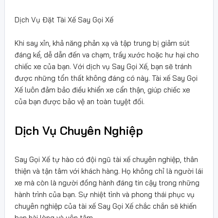
Dịch Vụ Đặt Tài Xế Say Gọi Xế
Khi say xỉn, khả năng phản xạ và tập trung bị giảm sút
đáng kể, dễ dẫn đến va chạm, trầy xước hoặc hư hại cho
chiếc xe của bạn. Với dịch vụ Say Gọi Xế, bạn sẽ tránh
được những tổn thất không đáng có này. Tài xế Say Gọi
Xế luôn đảm bảo điều khiển xe cẩn thận, giúp chiếc xe
của bạn được bảo vệ an toàn tuyệt đối.
Dịch Vụ Chuyên Nghiệp
Say Gọi Xế tự hào có đội ngũ tài xế chuyên nghiệp, thân
thiện và tận tâm với khách hàng. Họ không chỉ là người lái
xe mà còn là người đồng hành đáng tin cậy trong những
hành trình của bạn. Sự nhiệt tình và phong thái phục vụ
chuyên nghiệp của tài xế Say Gọi Xế chắc chắn sẽ khiến
bạn hài lòng và yên tâm.