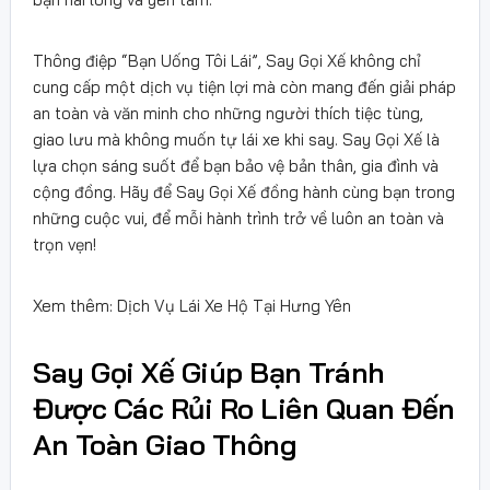
Thông điệp “Bạn Uống Tôi Lái”, Say Gọi Xế không chỉ
cung cấp một dịch vụ tiện lợi mà còn mang đến giải pháp
an toàn và văn minh cho những người thích tiệc tùng,
giao lưu mà không muốn tự lái xe khi say. Say Gọi Xế là
lựa chọn sáng suốt để bạn bảo vệ bản thân, gia đình và
cộng đồng. Hãy để Say Gọi Xế đồng hành cùng bạn trong
những cuộc vui, để mỗi hành trình trở về luôn an toàn và
trọn vẹn!
Xem thêm: Dịch Vụ Lái Xe Hộ Tại Hưng Yên
Say Gọi Xế Giúp Bạn Tránh
Được Các Rủi Ro Liên Quan Đến
An Toàn Giao Thông