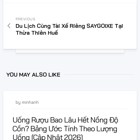
PREVIOUS
Du Lịch Cùng Tài Xế Riêng SAYGOIXE Tại
Thừa Thiên Huế
YOU MAY ALSO LIKE
1 Tháng 8, 2026
by
minhanh
Uống Rượu Bao Lâu Hết Nồng Độ
Cồn? Bảng Ước Tính Theo Lượng
Uống [Cập Nhật 2026]