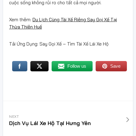
cuộc sống không rủi ro cho tất cả mọi người.
Xem thêm:
Du Lịch Cùng Tài Xế Riêng Say Gọi Xế Tại
Thừa Thiên Huế
Tải Ứng Dụng: Say Gọi Xế – Tìm Tài Xế Lái Xe Hộ
Follow us
Save
NEXT
Dịch Vụ Lái Xe Hộ Tại Hưng Yên