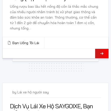
Uống rượu bao lâu hết nồng độ cồn là thắc mắc chung
của nhiều người nhằm tránh bị xử phạt giao thông và
đảm bảo sức khỏe an toàn. Thông thường, cơ thể cần
từ 1 đến 2 giờ để chuyển hóa hoàn toàn 1 đơn vị cồn,
nhưng tổng...
Bạn Uống Tôi Lái
27 Tháng 12, 2024
by
Lái xe hộ người say
Dịch Vụ Lái Xe Hộ SAYGOIXE, Bạn