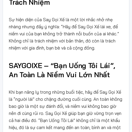
Trách Nhiệm
Sự hiện diện của Say Gọi Xế là một lời nhắc nhở nhẹ
nhàng nhưng đầy ý nghĩa: “Hãy để Say Gọi Xế lái xe, để
niềm vui của bạn không trở thành nỗi buồn của ai khác.”
Không chỉ là trách nhiệm với bản thân, đó còn là trách
nhiệm với gia đình, bạn bè và cả cộng đồng.
SAYGOIXE – “Bạn Uống Tôi Lái”,
An Toàn Là Niềm Vui Lớn Nhất
Khi bạn nâng ly trong những buổi tiệc, hãy để Say Gọi Xế
là “người lái” cho chặng đường cuối cùng. An toàn không
bao giờ là một sự đánh đổi, và niềm vui không bao giờ
nên đi cùng rủi ro. Say Gọi Xế giúp bạn giữ vững trọn vẹn
cả hai điều đó. “Bạn Uống Tôi Lái” không chỉ là một khẩu
hiệu, đó là sự cam kết mang đến an toàn, bình an và một