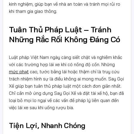
kinh nghiệm, giúp bạn về nhà an toàn và tránh mọi rủi ro
khi tham gia giao thông.
Tuân Thủ Pháp Luật – Tránh
Những Rắc Rối Không Đáng Có
Luật pháp Việt Nam ngày càng siết chặt và nghiêm khắc
với các trường hợp lái xe khi có nồng độ cồn. Những
mức phạt
cao, tước bằng lái hoặc thậm chí là truy cứu
trách nhiệm hình sự là điều không ai mong muốn. Say Gọi
Xế giúp bạn tuân thủ pháp luật một cách đơn giản nhất.
Chỉ cần mở ứng dụng Say Gọi Xế và đặt tài xế hộ, bạn đã
loại bỏ mọi lo ngại về các vấn đề pháp lý liên quan đến
việc lái xe sau khi uống rượu bia.
Tiện Lợi, Nhanh Chóng