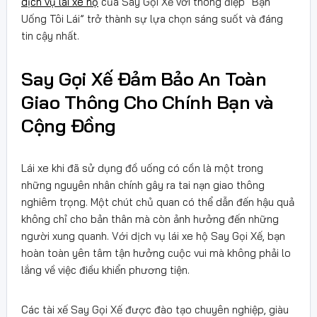
dịch vụ lái xe hộ
của Say Gọi Xế với thông điệp “Bạn
Uống Tôi Lái” trở thành sự lựa chọn sáng suốt và đáng
tin cậy nhất.
Say Gọi Xế Đảm Bảo An Toàn
Giao Thông Cho Chính Bạn và
Cộng Đồng
Lái xe khi đã sử dụng đồ uống có cồn là một trong
những nguyên nhân chính gây ra tai nạn giao thông
nghiêm trọng. Một chút chủ quan có thể dẫn đến hậu quả
không chỉ cho bản thân mà còn ảnh hưởng đến những
người xung quanh. Với dịch vụ lái xe hộ Say Gọi Xế, bạn
hoàn toàn yên tâm tận hưởng cuộc vui mà không phải lo
lắng về việc điều khiển phương tiện.
Các tài xế Say Gọi Xế được đào tạo chuyên nghiệp, giàu