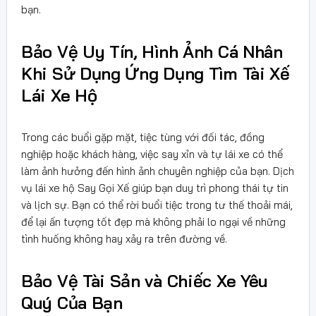
bạn.
Bảo Vệ Uy Tín, Hình Ảnh Cá Nhân
Khi Sử Dụng Ứng Dụng Tìm Tài Xế
Lái Xe Hộ
Trong các buổi gặp mặt, tiệc tùng với đối tác, đồng
nghiệp hoặc khách hàng, việc say xỉn và tự lái xe có thể
làm ảnh hưởng đến hình ảnh chuyên nghiệp của bạn. Dịch
vụ lái xe hộ Say Gọi Xế giúp bạn duy trì phong thái tự tin
và lịch sự. Bạn có thể rời buổi tiệc trong tư thế thoải mái,
để lại ấn tượng tốt đẹp mà không phải lo ngại về những
tình huống không hay xảy ra trên đường về.
Bảo Vệ Tài Sản và Chiếc Xe Yêu
Quý Của Bạn