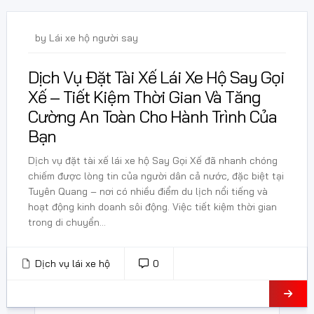
13 Tháng 12, 2024
by
Lái xe hộ người say
Dịch Vụ Đặt Tài Xế Lái Xe Hộ Say Gọi
Xế – Tiết Kiệm Thời Gian Và Tăng
Cường An Toàn Cho Hành Trình Của
Bạn
Dịch vụ đặt tài xế lái xe hộ Say Gọi Xế đã nhanh chóng
chiếm được lòng tin của người dân cả nước, đặc biệt tại
Tuyên Quang – nơi có nhiều điểm du lịch nổi tiếng và
hoạt động kinh doanh sôi động. Việc tiết kiệm thời gian
trong di chuyển...
Dịch vụ lái xe hộ
0