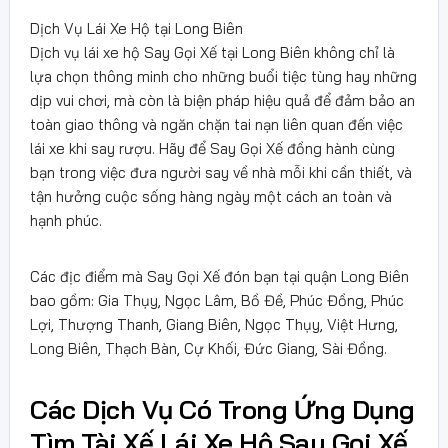
Dịch Vụ Lái Xe Hộ tại Long Biên
Dịch vụ lái xe hộ Say Gọi Xế tại Long Biên không chỉ là
lựa chọn thông minh cho những buổi tiệc tùng hay những
dịp vui chơi, mà còn là biện pháp hiệu quả để đảm bảo an
toàn giao thông và ngăn chặn tai nạn liên quan đến việc
lái xe khi say rượu. Hãy để Say Gọi Xế đồng hành cùng
bạn trong việc đưa người say về nhà mỗi khi cần thiết, và
tận hưởng cuộc sống hàng ngày một cách an toàn và
hạnh phúc.
Các địc điểm mà Say Gọi Xế đón bạn tại quận Long Biên
bao gồm: Gia Thụy, Ngọc Lâm, Bồ Đề, Phúc Đồng, Phúc
Lợi, Thượng Thanh, Giang Biên, Ngọc Thụy, Việt Hưng,
Long Biên, Thạch Bàn, Cự Khối, Đức Giang, Sài Đồng.
Các Dịch Vụ Có Trong Ứng Dụng
Tìm Tài Xế Lái Xe Hộ Say Gọi Xế