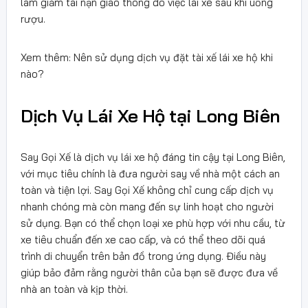
làm giảm tai nạn giao thông do việc lái xe sau khi uống
rượu.
Xem thêm: Nên sử dụng dịch vụ đặt tài xế lái xe hộ khi
nào?
Dịch Vụ Lái Xe Hộ tại Long Biên
Say Gọi Xế là dịch vụ lái xe hộ đáng tin cậy tại Long Biên,
với mục tiêu chính là đưa người say về nhà một cách an
toàn và tiện lợi. Say Gọi Xế không chỉ cung cấp dịch vụ
nhanh chóng mà còn mang đến sự linh hoạt cho người
sử dụng. Bạn có thể chọn loại xe phù hợp với nhu cầu, từ
xe tiêu chuẩn đến xe cao cấp, và có thể theo dõi quá
trình di chuyển trên bản đồ trong ứng dụng. Điều này
giúp bảo đảm rằng người thân của bạn sẽ được đưa về
nhà an toàn và kịp thời.