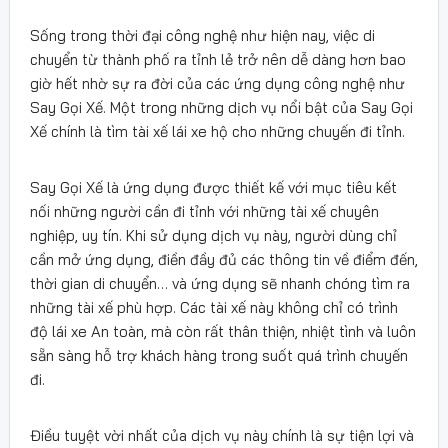
Sống trong thời đại công nghệ như hiện nay, việc di
chuyển từ thành phố ra tỉnh lẻ trở nên dễ dàng hơn bao
giờ hết nhờ sự ra đời của các ứng dụng công nghệ như
Say Gọi Xế. Một trong những dịch vụ nổi bật của Say Gọi
Xế chính là tìm tài xế lái xe hộ cho những chuyến đi tỉnh.
Say Gọi Xế là ứng dụng được thiết kế với mục tiêu kết
nối những người cần đi tỉnh với những tài xế chuyên
nghiệp, uy tín. Khi sử dụng dịch vụ này, người dùng chỉ
cần mở ứng dụng, điền đầy đủ các thông tin về điểm đến,
thời gian di chuyển… và ứng dụng sẽ nhanh chóng tìm ra
những tài xế phù hợp. Các tài xế này không chỉ có trình
độ lái xe An toàn, mà còn rất thân thiện, nhiệt tình và luôn
sẵn sàng hỗ trợ khách hàng trong suốt quá trình chuyến
đi.
Điều tuyệt vời nhất của dịch vụ này chính là sự tiện lợi và