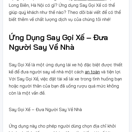
Long Biên, Hà Nội có gì? Ứng dụng Say Gọi Xế có thể
giúp quý khách như thế nào? Theo dõi bài viết để có thể
biết thêm về chất lượng dịch vụ của chúng tôi nhé!
Ứng Dụng Say Gọi Xế – Đưa
Người Say Về Nhà
Say Gọi Xế là một ứng dụng lái xe hộ đặc biệt được thiết
kế để đưa người say về nhà một cách
an toàn
và tiện lợi.
Với Say Gọi Xế, việc đặt tài xế lái xe trong tình huống bạn
hoặc người thân của bạn đã uống rượu quá mức không
còn là một vấn đề.
Say Gọi Xế – Đưa Người Say Về Nhà
Ứng dụng này cho phép người dùng chọn địa chỉ khởi