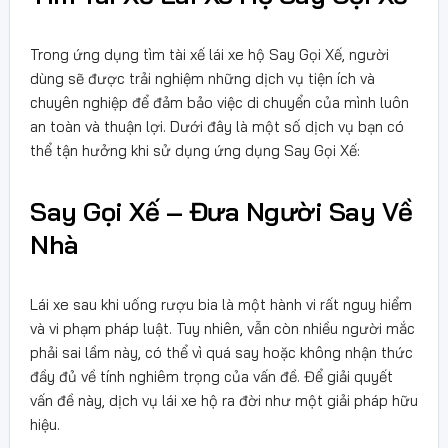
Trong ứng dụng tìm tài xế lái xe hộ Say Gọi Xế, người
dùng sẽ được trải nghiệm những dịch vụ tiện ích và
chuyên nghiệp để đảm bảo việc di chuyển của mình luôn
an toàn và thuận lợi. Dưới đây là một số dịch vụ bạn có
thể tận hưởng khi sử dụng ứng dụng Say Gọi Xế:
Say Gọi Xế – Đưa Người Say Về
Nhà
Lái xe sau khi uống rượu bia là một hành vi rất nguy hiểm
và vi phạm pháp luật. Tuy nhiên, vẫn còn nhiều người mắc
phải sai lầm này, có thể vì quá say hoặc không nhận thức
đầy đủ về tính nghiêm trọng của vấn đề. Để giải quyết
vấn đề này, dịch vụ lái xe hộ ra đời như một giải pháp hữu
hiệu.