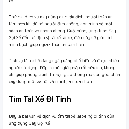
xe.
Thứ ba, dịch vụ này cũng giúp gia đình, người thân an
tâm hơn khi đã có người đưa chồng, con mình về một
cách an toàn và nhanh chóng. Cuối cùng, ứng dụng Say
Gọi Xế đều có định vị tài xế lái xe, điều này sẽ giúp tính
minh bạch giúp người thân an tâm hơn.
Dịch vụ lái xe hộ đang ngày càng phổ biến và được nhiều
người sử dụng. Đây là một giải pháp rất hữu ích, không
chỉ giúp phòng tránh tai nạn giao thông mà còn góp phần
xây dựng một xã hội văn minh, an toàn hơn.
Tìm Tài Xế Đi Tỉnh
Đây là bài văn về dịch vụ tìm tài xế lái xe hộ đi tỉnh của
ứng dụng Say Gọi Xế: