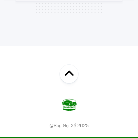
@Say Gọi Xế 2025