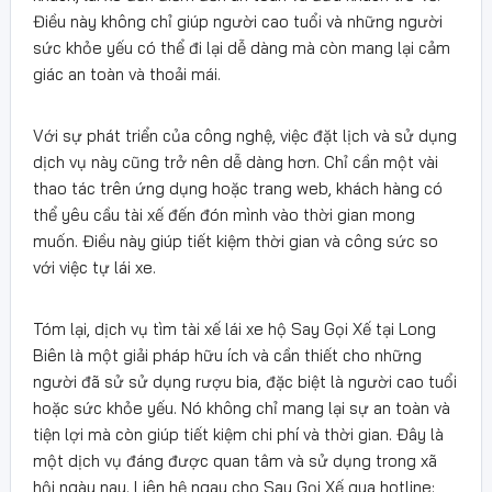
Điều này không chỉ giúp người cao tuổi và những người
sức khỏe yếu có thể đi lại dễ dàng mà còn mang lại cảm
giác an toàn và thoải mái.
Với sự phát triển của công nghệ, việc đặt lịch và sử dụng
dịch vụ này cũng trở nên dễ dàng hơn. Chỉ cần một vài
thao tác trên ứng dụng hoặc trang web, khách hàng có
thể yêu cầu tài xế đến đón mình vào thời gian mong
muốn. Điều này giúp tiết kiệm thời gian và công sức so
với việc tự lái xe.
Tóm lại, dịch vụ tìm tài xế lái xe hộ Say Gọi Xế tại Long
Biên là một giải pháp hữu ích và cần thiết cho những
người đã sử sử dụng rượu bia, đặc biệt là người cao tuổi
hoặc sức khỏe yếu. Nó không chỉ mang lại sự an toàn và
tiện lợi mà còn giúp tiết kiệm chi phí và thời gian. Đây là
một dịch vụ đáng được quan tâm và sử dụng trong xã
hội ngày nay. Liên hệ ngay cho Say Gọi Xế qua hotline: