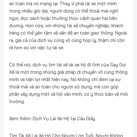
an toàn mà nó mang lại. Thay vì phải lái xe một mình
trong nhiều giờ dài, người dùng có thể thoải mái nghỉ
ngơi, đọc sách hoặc thưởng thức cảnh quan hai bên
đường. Hơn nữa, với những tài xế chuyên nghiệp, khách
hàng có thể yên tâm về vấn đề an toàn giao thông. Ngoài
ra, giá cả của dịch vụ cũng vô cùng hợp lý, thậm chí còn
rẻ hơn so với việc tự lái xe.
Có thể nói, dịch vụ tìm tài xế lái xe hộ đi tỉnh của Say Gọi
Xế là một trong những giải pháp di chuyển vô cùng thông
minh và tiện lợi nhất hiện nay. Nó không chỉ đem lại sự
thoải mái và an toàn cho người sử dụng, mà còn góp
phần xây dựng một xã hội văn minh, có ý thức bảo vệ môi
trường.
Xem thêm: Dịch Vụ Lái Xe Hộ tại Cầu Giấy
Tìm Tài Xế Lái Xe Hộ Cho Người Lớn Tuổi, Người Không