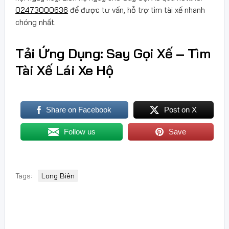
02473000636
để được tư vấn, hỗ trợ tìm tài xế nhanh
chóng nhất.
Tải Ứng Dụng: Say Gọi Xế – Tìm
Tài Xế Lái Xe Hộ
Share on Facebook
Post on X
Follow us
Save
Tags:
Long Biên