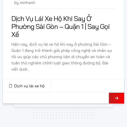
24 Tháng 5, 2026
by
minhanh
Dịch Vụ Lái Xe Hộ Khi Say Ở
Phường Sài Gòn – Quận 1 | Say Gọi
Xế
Hiện nay, dịch vụ lái xe hộ khi say ở phường Sài Gòn –
Quận 1 đang trở thành giải pháp công nghệ và nhân sự
tối ưu giúp các chủ phương tiện di chuyển an toàn và
tuân thủ nghiêm chỉnh luật giao thông đường bộ. Bài
viết dưới...
Dịch vụ lái xe hộ