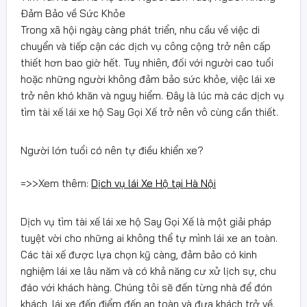
Đảm Bảo về Sức Khỏe
Trong xã hội ngày càng phát triển, nhu cầu về việc di
chuyển và tiếp cận các dịch vụ công cộng trở nên cấp
thiết hơn bao giờ hết. Tuy nhiên, đối với người cao tuổi
hoặc những người không đảm bảo sức khỏe, việc lái xe
trở nên khó khăn và nguy hiểm. Đây là lúc mà các dịch vụ
tìm tài xế lái xe hộ Say Gọi Xế trở nên vô cùng cần thiết.
Người lớn tuổi có nên tự điều khiển xe?
=>>Xem thêm:
Dịch vụ lái Xe Hộ tại Hà Nội
Dịch vụ tìm tài xế lái xe hộ Say Gọi Xế là một giải pháp
tuyệt vời cho những ai không thể tự mình lái xe an toàn.
Các tài xế được lựa chọn kỹ càng, đảm bảo có kinh
nghiệm lái xe lâu năm và có khả năng cư xử lịch sự, chu
đáo với khách hàng. Chúng tôi sẽ đến từng nhà để đón
khách, lái xe đến điểm đến an toàn và đưa khách trở về.