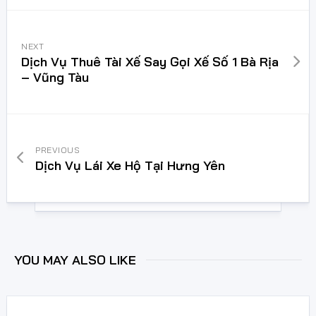
NEXT
Dịch Vụ Thuê Tài Xế Say Gọi Xế Số 1 Bà Rịa
– Vũng Tàu
PREVIOUS
Dịch Vụ Lái Xe Hộ Tại Hưng Yên
YOU MAY ALSO LIKE