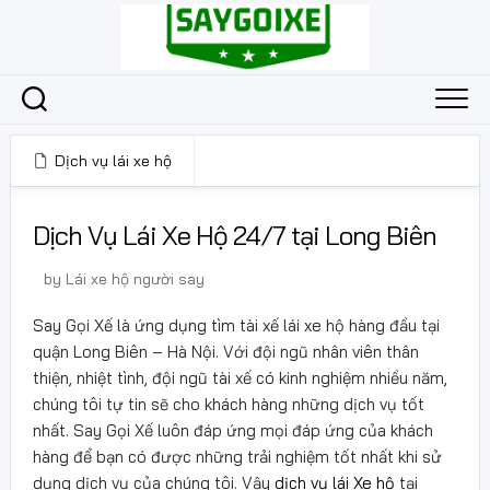
Skip
to
content
Dịch vụ lái xe hộ
21 Tháng 2, 2025
Dịch Vụ Lái Xe Hộ 24/7 tại Long Biên
by
Lái xe hộ người say
Say Gọi Xế là ứng dụng tìm tài xế lái xe hộ hàng đầu tại
quận Long Biên – Hà Nội. Với đội ngũ nhân viên thân
thiện, nhiệt tình, đội ngũ tài xế có kinh nghiệm nhiều năm,
chúng tôi tự tin sẽ cho khách hàng những dịch vụ tốt
nhất. Say Gọi Xế luôn đáp ứng mọi đáp ứng của khách
hàng để bạn có được những trải nghiệm tốt nhất khi sử
dụng dịch vụ của chúng tôi. Vậy
dịch vụ lái Xe hộ
tại