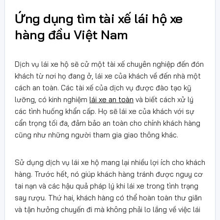
Ứng dụng tìm tài xế lái hộ xe
hàng đầu Việt Nam
Dịch vụ lái xe hộ sẽ cử một tài xế chuyên nghiệp đến đón
khách từ nơi họ đang ở, lái xe của khách về đến nhà một
cách an toàn. Các tài xế của dịch vụ được đào tạo kỹ
lưỡng, có kinh nghiệm
lái xe an toàn
và biết cách xử lý
các tình huống khẩn cấp. Họ sẽ lái xe của khách với sự
cẩn trọng tối đa, đảm bảo an toàn cho chính khách hàng
cũng như những người tham gia giao thông khác.
Sử dụng dịch vụ lái xe hộ mang lại nhiều lợi ích cho khách
hàng. Trước hết, nó giúp khách hàng tránh được nguy cơ
tai nạn và các hậu quả pháp lý khi lái xe trong tình trạng
say rượu. Thứ hai, khách hàng có thể hoàn toàn thư giãn
và tận hưởng chuyến đi mà không phải lo lắng về việc lái