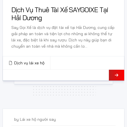
Dịch Vụ Thuê Tài Xế SAYGOIXE Tại
Hải Dương
Say Gọi Xế là dịch vụ đặt tài xế tại Hải Dương, cung cấp
giải pháp an toàn và tiện lợi cho những ai không thể tự
lái xe, đặc biệt là khi say rượu. Dịch vụ này giúp bạn di
chuyển an toàn về nhà mà không cần lo...
Dịch vụ lái xe hộ
21 Tháng 2, 2025
by
Lái xe hộ người say