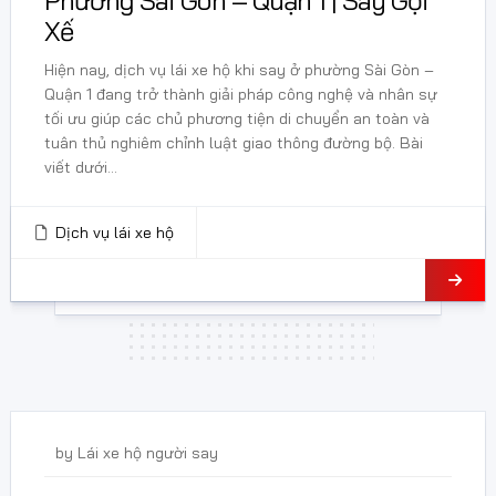
Phường Sài Gòn – Quận 1 | Say Gọi
Xế
Hiện nay, dịch vụ lái xe hộ khi say ở phường Sài Gòn –
Quận 1 đang trở thành giải pháp công nghệ và nhân sự
tối ưu giúp các chủ phương tiện di chuyển an toàn và
tuân thủ nghiêm chỉnh luật giao thông đường bộ. Bài
viết dưới...
Dịch vụ lái xe hộ
1 Tháng 3, 2025
by
Lái xe hộ người say