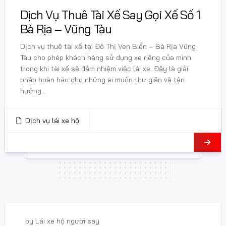
Dịch Vụ Thuê Tài Xế Say Gọi Xế Số 1
Bà Rịa – Vũng Tàu
Dịch vụ thuê tài xế tại Đô Thị Ven Biển – Bà Rịa Vũng
Tàu cho phép khách hàng sử dụng xe riêng của mình
trong khi tài xế sẽ đảm nhiệm việc lái xe. Đây là giải
pháp hoàn hảo cho những ai muốn thư giãn và tận
hưởng...
Dịch vụ lái xe hộ
21 Tháng 2, 2025
by
Lái xe hộ người say