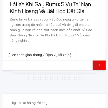
Lái Xe Khi Say Rượu: 5 Vụ Tai Nạn
Kinh Hoàng Và Bài Học Đắt Giá
Đừng lái xe khi say rượu! Hãy đọc ngay 5 vụ tai nạn
nghiêm trọng để nhận ra hậu quả và tìm giải pháp an
toàn giúp bạn về nhà một cách đảm bảo nhất! Vì Sao
Bạn Không Nên Lái Xe Khi Đã Uống Rượu? Mỗi năm,
hàng nghìn...
An toàn giao thông
/
Dịch vụ lái xe hộ
21 Tháng 2, 2025
by
Lái xe hộ người say