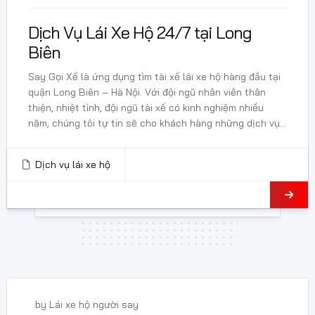
Dịch Vụ Lái Xe Hộ 24/7 tại Long
Biên
Say Gọi Xế là ứng dụng tìm tài xế lái xe hộ hàng đầu tại
quận Long Biên – Hà Nội. Với đội ngũ nhân viên thân
thiện, nhiệt tình, đội ngũ tài xế có kinh nghiệm nhiều
năm, chúng tôi tự tin sẽ cho khách hàng những dịch vụ...
Dịch vụ lái xe hộ
3 Tháng 1, 2025
by
Lái xe hộ người say