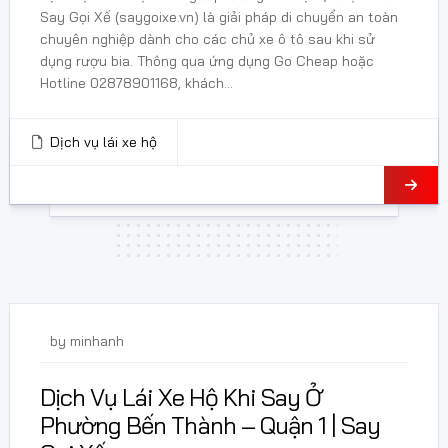
Say Gọi Xế (saygoixe.vn) là giải pháp di chuyển an toàn
chuyên nghiệp dành cho các chủ xe ô tô sau khi sử
dụng rượu bia. Thông qua ứng dụng Go Cheap hoặc
Hotline 02878901168, khách...
Dịch vụ lái xe hộ
24 Tháng 5, 2026
by
minhanh
Dịch Vụ Lái Xe Hộ Khi Say Ở
Phường Bến Thành – Quận 1 | Say