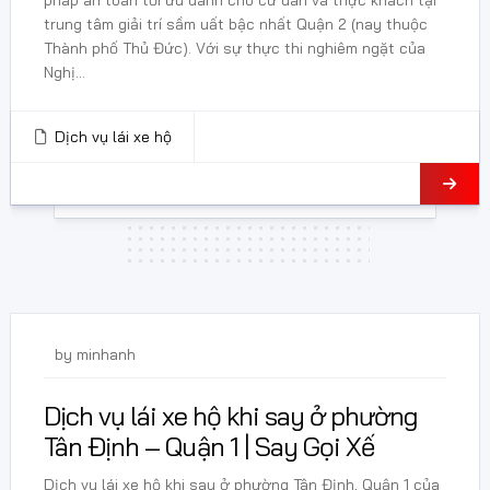
pháp an toàn tối ưu dành cho cư dân và thực khách tại
trung tâm giải trí sầm uất bậc nhất Quận 2 (nay thuộc
Thành phố Thủ Đức). Với sự thực thi nghiêm ngặt của
Nghị...
Dịch vụ lái xe hộ
24 Tháng 5, 2026
by
minhanh
Dịch vụ lái xe hộ khi say ở phường
Tân Định – Quận 1 | Say Gọi Xế
Dịch vụ lái xe hộ khi say ở phường Tân Định, Quận 1 của