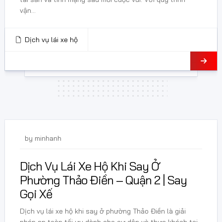
vận...
Dịch vụ lái xe hộ
24 Tháng 5, 2026
by
minhanh
Dịch Vụ Lái Xe Hộ Khi Say Ở
Phường Thảo Điền – Quận 2 | Say
Gọi Xế
Dịch vụ lái xe hộ khi say ở phường Thảo Điền là giải