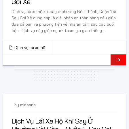
Gọi Xế
Dịch vụ lái xe hộ khi say ở phường Bến Thành, Quận 1 do
Say Gọi Xế cung cấp là giải pháp an toàn hàng đầu giúp
đưa cả bạn và phương tiện về nhà an tâm sau các buổi
tiệc. Dịch vụ này giúp người tham gia giao thông...
Dịch vụ lái xe hộ
24 Tháng 5, 2026
by
minhanh
Dịch Vụ Lái Xe Hộ Khi Say Ở