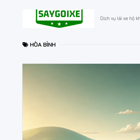
Skip
to
content
Dịch vụ lái xe hộ k
HÒA BÌNH