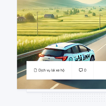
Dịch vụ lái xe hộ
0