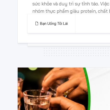
sức khỏe và duy trì sự tỉnh táo. Việ
nhóm thực phẩm giàu protein, chất 
tinh bột phức hợp trước...
Bạn Uống Tôi Lái