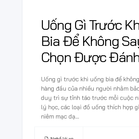
Uống Gì Trước K
Bia Để Không Sa
Chọn Được Đánh
Uống gì trước khi uống bia để khôn
hàng đầu của nhiều người nhằm bảo
duy trì sự tỉnh táo trước mỗi cuộc 
lý học, các loại đồ uống thích hợp 
niêm mạc dạ...
Nghề lái xe