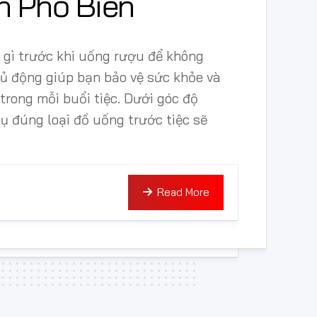
n Phổ Biến
 gì trước khi uống rượu để không
hủ động giúp bạn bảo vệ sức khỏe và
 trong mỗi buổi tiệc. Dưới góc độ
hụ đúng loại đồ uống trước tiệc sẽ
Read More