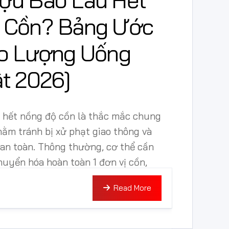
 Cồn? Bảng Ước
eo Lượng Uống
t 2026]
 hết nồng độ cồn là thắc mắc chung
ằm tránh bị xử phạt giao thông và
an toàn. Thông thường, cơ thể cần
chuyển hóa hoàn toàn 1 đơn vị cồn,
Read More