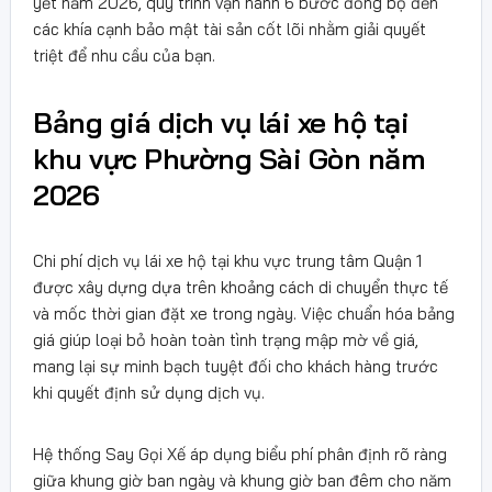
yết năm 2026, quy trình vận hành 6 bước đồng bộ đến
các khía cạnh bảo mật tài sản cốt lõi nhằm giải quyết
triệt để nhu cầu của bạn.
Bảng giá dịch vụ lái xe hộ tại
khu vực Phường Sài Gòn năm
2026
Chi phí dịch vụ lái xe hộ tại khu vực trung tâm Quận 1
được xây dựng dựa trên khoảng cách di chuyển thực tế
và mốc thời gian đặt xe trong ngày. Việc chuẩn hóa bảng
giá giúp loại bỏ hoàn toàn tình trạng mập mờ về giá,
mang lại sự minh bạch tuyệt đối cho khách hàng trước
khi quyết định sử dụng dịch vụ.
Hệ thống Say Gọi Xế áp dụng biểu phí phân định rõ ràng
giữa khung giờ ban ngày và khung giờ ban đêm cho năm