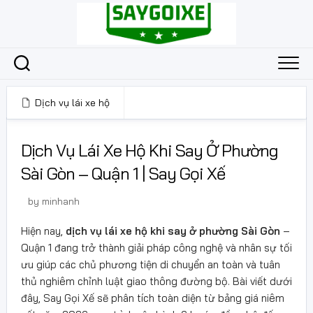
Skip
to
content
Dịch vụ lái xe hộ
24 Tháng 5, 2026
Dịch Vụ Lái Xe Hộ Khi Say Ở Phường
Sài Gòn – Quận 1 | Say Gọi Xế
by
minhanh
Hiện nay,
dịch vụ lái xe hộ khi say ở phường Sài Gòn
–
Quận 1 đang trở thành giải pháp công nghệ và nhân sự tối
ưu giúp các chủ phương tiện di chuyển an toàn và tuân
thủ nghiêm chỉnh luật giao thông đường bộ. Bài viết dưới
đây, Say Gọi Xế sẽ phân tích toàn diện từ bảng giá niêm