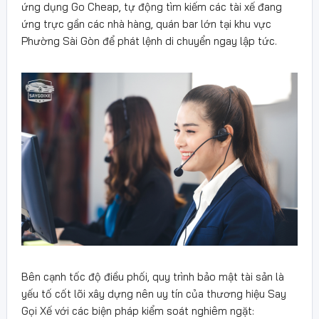
ứng dụng Go Cheap, tự động tìm kiếm các tài xế đang
ứng trực gần các nhà hàng, quán bar lớn tại khu vực
Phường Sài Gòn để phát lệnh di chuyển ngay lập tức.
Bên cạnh tốc độ điều phối, quy trình bảo mật tài sản là
yếu tố cốt lõi xây dựng nên uy tín của thương hiệu Say
Gọi Xế với các biện pháp kiểm soát nghiêm ngặt: