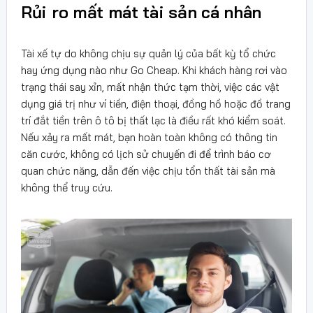
Rủi ro mất mát tài sản cá nhân
Tài xế tự do không chịu sự quản lý của bất kỳ tổ chức
hay ứng dụng nào như Go Cheap. Khi khách hàng rơi vào
trạng thái say xỉn, mất nhận thức tạm thời, việc các vật
dụng giá trị như ví tiền, điện thoại, đồng hồ hoặc đồ trang
trí đắt tiền trên ô tô bị thất lạc là điều rất khó kiểm soát.
Nếu xảy ra mất mát, bạn hoàn toàn không có thông tin
căn cước, không có lịch sử chuyến đi để trình báo cơ
quan chức năng, dẫn đến việc chịu tổn thất tài sản mà
không thể truy cứu.