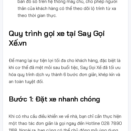
bản đồ số trên hệ thống máy chủ, cho phép người
thân của khách hàng có thể theo dõi lộ trình từ xa
theo thời gian thực.
Quy trình gọi xe tại Say Gọi
Xế.vn
Để mang lại sự tiện lợi tối đa cho khách hàng, đặc biệt là
khi cơ thể đã mệt mỏi sau buổi tiệc, Say Gọi Xế đã tối ưu
hóa quy trình dịch vụ thành 6 bước đơn giản, khép kín và
an toàn tuyệt đối.
Bước 1: Đặt xe nhanh chóng
Khi có nhu cầu điều khiển xe về nhà, bạn chỉ cần thực hiện
một thao tác đơn giản là gọi ngay đến Hotline 028 7890
1168. Ngoài ra, bạn cũng có thể chủ động mở ứng dụng