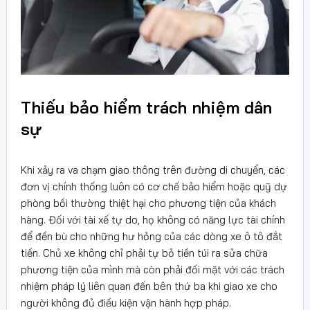
Thiếu bảo hiểm trách nhiệm dân
sự
Khi xảy ra va chạm giao thông trên đường di chuyển, các
đơn vị chính thống luôn có cơ chế bảo hiểm hoặc quỹ dự
phòng bồi thường thiệt hại cho phương tiện của khách
hàng. Đối với tài xế tự do, họ không có năng lực tài chính
để đền bù cho những hư hỏng của các dòng xe ô tô đắt
tiền. Chủ xe không chỉ phải tự bỏ tiền túi ra sửa chữa
phương tiện của mình mà còn phải đối mặt với các trách
nhiệm pháp lý liên quan đến bên thứ ba khi giao xe cho
người không đủ điều kiện vận hành hợp pháp.