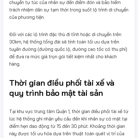
chuyển tự túc của nhân sự đến điểm đón và bảo hiểm
trách nhiệm dân sự tạm thời trong suốt lộ trình di chuyển
của phương tiện.
Đối với các lộ trình đặc thù đi tỉnh hoặc di chuyển trên
30km, hệ thống tổng đài sẽ tính toán tối ưu dựa trên
tuyến đường (đường quốc lộ, đường cao tốc có thu phí)
để đưa ra mức giá trọn gói tiết kiệm nhất cho khách
hàng.
Thời gian điều phối tài xế và
quy trình bảo mật tài sản
Tại khu vực trung tâm Quận 1, thời gian điều phối tài xế từ
lúc hệ thống ghi nhận yêu cầu đến khi nhân sự có mặt tại
điểm hẹn dao động từ 15 đến 30 phút. Khoảng thời gian
này được tối ưu hóa dựa trên thuật toán quét vị trí của