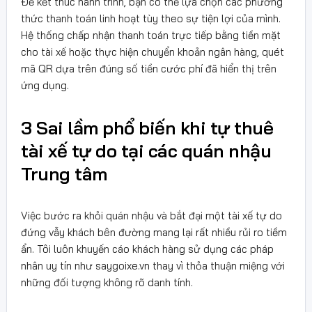
Để kết thúc hành trình, bạn có thể lựa chọn các phương
thức thanh toán linh hoạt tùy theo sự tiện lợi của mình.
Hệ thống chấp nhận thanh toán trực tiếp bằng tiền mặt
cho tài xế hoặc thực hiện chuyển khoản ngân hàng, quét
mã QR dựa trên đúng số tiền cước phí đã hiển thị trên
ứng dụng.
3 Sai lầm phổ biến khi tự thuê
tài xế tự do tại các quán nhậu
Trung tâm
Việc bước ra khỏi quán nhậu và bắt đại một tài xế tự do
đứng vẫy khách bên đường mang lại rất nhiều rủi ro tiềm
ẩn. Tôi luôn khuyến cáo khách hàng sử dụng các pháp
nhân uy tín như saygoixe.vn thay vì thỏa thuận miệng với
những đối tượng không rõ danh tính.