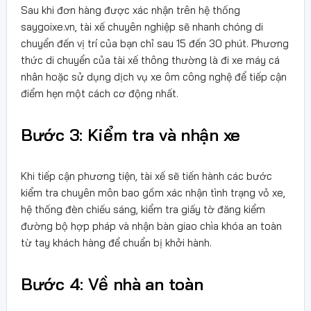
Sau khi đơn hàng được xác nhận trên hệ thống
saygoixe.vn, tài xế chuyên nghiệp sẽ nhanh chóng di
chuyển đến vị trí của bạn chỉ sau 15 đến 30 phút. Phương
thức di chuyển của tài xế thông thường là đi xe máy cá
nhân hoặc sử dụng dịch vụ xe ôm công nghệ để tiếp cận
điểm hẹn một cách cơ động nhất.
Bước 3: Kiểm tra và nhận xe
Khi tiếp cận phương tiện, tài xế sẽ tiến hành các bước
kiểm tra chuyên môn bao gồm xác nhận tình trạng vỏ xe,
hệ thống đèn chiếu sáng, kiểm tra giấy tờ đăng kiểm
đường bộ hợp pháp và nhận bàn giao chìa khóa an toàn
từ tay khách hàng để chuẩn bị khởi hành.
Bước 4: Về nhà an toàn