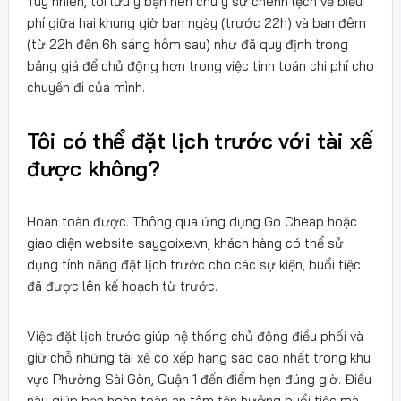
Tuy nhiên, tôi lưu ý bạn nên chú ý sự chênh lệch về biểu
phí giữa hai khung giờ ban ngày (trước 22h) và ban đêm
(từ 22h đến 6h sáng hôm sau) như đã quy định trong
bảng giá để chủ động hơn trong việc tính toán chi phí cho
chuyến đi của mình.
Tôi có thể đặt lịch trước với tài xế
được không?
Hoàn toàn được. Thông qua ứng dụng Go Cheap hoặc
giao diện website saygoixe.vn, khách hàng có thể sử
dụng tính năng đặt lịch trước cho các sự kiện, buổi tiệc
đã được lên kế hoạch từ trước.
Việc đặt lịch trước giúp hệ thống chủ động điều phối và
giữ chỗ những tài xế có xếp hạng sao cao nhất trong khu
vực Phường Sài Gòn, Quận 1 đến điểm hẹn đúng giờ. Điều
này giúp bạn hoàn toàn an tâm tận hưởng buổi tiệc mà