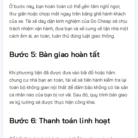
Ở bước này, bạn hoàn toàn có thể yên tâm nghỉ ngơi,
thư giãn hoặc chợp mắt ngay trên băng ghế hành khách
của xe. Tài xế dày dặn kinh nghiệm của Go Cheap sẽ chịu
trách nhiệm vận hành, đưa bạn và xế cưng về tận nhà một
cách êm ái, an toàn, tuân thủ đúng luật giao thông.
Bước 5: Bàn giao hoàn tất
Khi phương tiện đã được đưa vào bãi đỗ hoặc hầm
chung cư nhà bạn an toàn, tài xế sẽ tiến hành kiểm tra lại
toàn bộ không gian nội thất để đảm bảo không có tài sản
cá nhân nào của bạn bị rơi vãi. Sau đó, quy trình bàn giao
xe kỹ lưỡng sẽ được thực hiện công khai.
Bước 6: Thanh toán linh hoạt