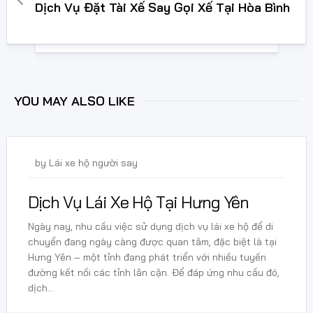
Dịch Vụ Đặt Tài Xế Say Gọi Xế Tại Hòa Bình
YOU MAY ALSO LIKE
3 Tháng 1, 2025
by
Lái xe hộ người say
Dịch Vụ Lái Xe Hộ Tại Hưng Yên
Ngày nay, nhu cầu việc sử dụng dịch vụ lái xe hộ để di
chuyển đang ngày càng được quan tâm, đặc biệt là tại
Hưng Yên – một tỉnh đang phát triển với nhiều tuyến
đường kết nối các tỉnh lân cận. Để đáp ứng nhu cầu đó,
dịch...