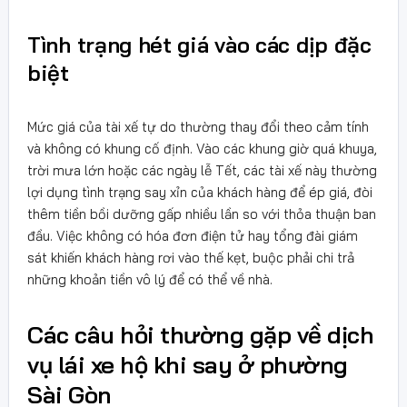
Tình trạng hét giá vào các dịp đặc
biệt
Mức giá của tài xế tự do thường thay đổi theo cảm tính
và không có khung cố định. Vào các khung giờ quá khuya,
trời mưa lớn hoặc các ngày lễ Tết, các tài xế này thường
lợi dụng tình trạng say xỉn của khách hàng để ép giá, đòi
thêm tiền bồi dưỡng gấp nhiều lần so với thỏa thuận ban
đầu. Việc không có hóa đơn điện tử hay tổng đài giám
sát khiến khách hàng rơi vào thế kẹt, buộc phải chi trả
những khoản tiền vô lý để có thể về nhà.
Các câu hỏi thường gặp về dịch
vụ lái xe hộ khi say ở phường
Sài Gòn