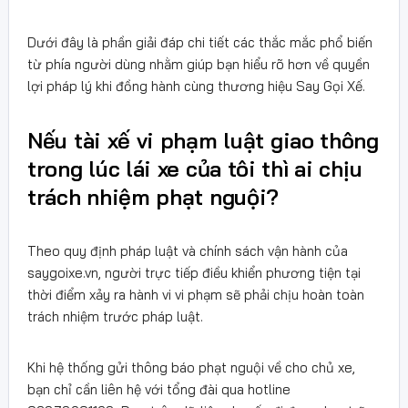
Dưới đây là phần giải đáp chi tiết các thắc mắc phổ biến
từ phía người dùng nhằm giúp bạn hiểu rõ hơn về quyền
lợi pháp lý khi đồng hành cùng thương hiệu Say Gọi Xế.
Nếu tài xế vi phạm luật giao thông
trong lúc lái xe của tôi thì ai chịu
trách nhiệm phạt nguội?
Theo quy định pháp luật và chính sách vận hành của
saygoixe.vn, người trực tiếp điều khiển phương tiện tại
thời điểm xảy ra hành vi vi phạm sẽ phải chịu hoàn toàn
trách nhiệm trước pháp luật.
Khi hệ thống gửi thông báo phạt nguội về cho chủ xe,
bạn chỉ cần liên hệ với tổng đài qua hotline