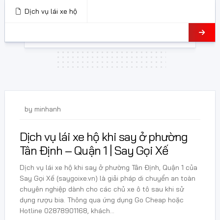
Dịch vụ lái xe hộ
24 Tháng 5, 2026
by
minhanh
Dịch vụ lái xe hộ khi say ở phường
Tân Định – Quận 1 | Say Gọi Xế
Dịch vụ lái xe hộ khi say ở phường Tân Định, Quận 1 của
Say Gọi Xế (saygoixe.vn) là giải pháp di chuyển an toàn
chuyên nghiệp dành cho các chủ xe ô tô sau khi sử
dụng rượu bia. Thông qua ứng dụng Go Cheap hoặc
Hotline 02878901168, khách...